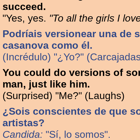
succeed.
"Yes, yes.
"To all the girls I lov
Podríais versionear una de 
casanova como él.
(Incrédulo) "¿Yo?" (Carcajadas
You could do versions of som
man, just like him.
(Surprised) "Me?" (Laughs)
¿Sois conscientes de que so
artistas?
Candida:
"Sí, lo somos".