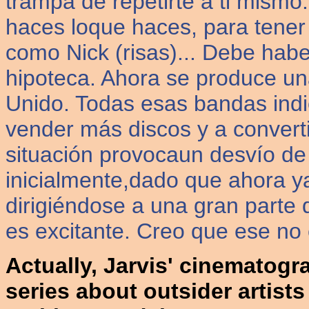
trampa de repetirte a ti mism
haces loque haces, para tener
como Nick (risas)... Debe habe
hipoteca. Ahora se produce un
Unido. Todas esas bandas indi
vender más discos y a convert
situación provocaun desvío de 
inicialmente,dado que ahora y
dirigiéndose a una gran parte 
es excitante. Creo que ese no 
Actually, Jarvis' cinematogra
series about outsider artists