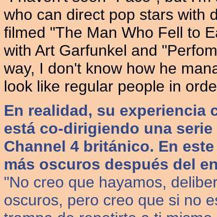
who can direct pop stars with 
filmed "The Man Who Fell to E
with Art Garfunkel and "Perfo
way, I don't know how he manag
look like regular people in order
En realidad, su experiencia
está co-dirigiendo una serie
Channel 4 británico. En este
más oscuros después del eno
"No creo que hayamos, delibe
oscuros, pero creo que si no e