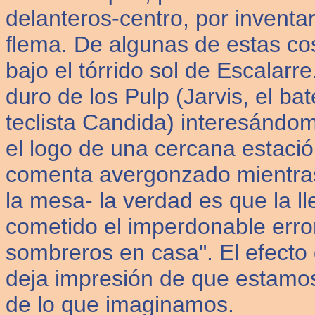
delanteros-centro, por inventar
flema. De algunas de estas c
bajo el tórrido sol de Escalarre
duro de los Pulp (Jarvis, el bat
teclista Candida) interesándom
el logo de una cercana estació
comenta avergonzado mientras 
la mesa- la verdad es que la l
cometido el imperdonable error
sombreros en casa". El efect
deja impresión de que estamo
de lo que imaginamos.