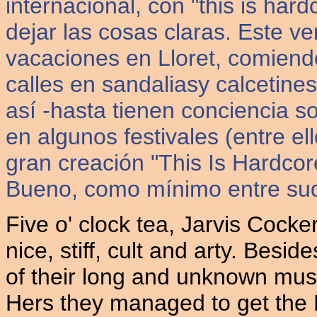
internacional, con "this is ha
dejar las cosas claras. Este 
vacaciones en Lloret, comiend
calles en sandaliasy calcetines
así -hasta tienen conciencia so
en algunos festivales (entre e
gran creación "This Is Hardcor
Bueno, como mínimo entre su
Five o' clock tea, Jarvis Cocke
nice, stiff, cult and arty. Besid
of their long and unknown music
Hers they managed to get the Br