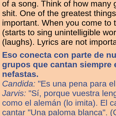
of a song. Think of how many g
shit. One of the greatest things
important. When you come to t
(starts to sing unintelligible wo
(laughs). Lyrics are not importa
Eso conecta con parte de nu
grupos que cantan siempre e
nefastas.
Candida:
"Es una pena para el 
Jarvis:
"Sí, porque vuestra len
como el alemán (lo imita). El 
cantar "Una paloma blanca". (