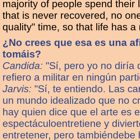
majority of people spend their l
that is never recovered, no one
quality" time, so that life has 
¿No crees que esa es una af
tomáis?
Candida:
"Sí, pero yo no diría
refiero a militar en ningún parti
Jarvis:
"Sí, te entiendo. Las c
un mundo idealizado que no cr
hay quien dice que el arte es 
espectáculoentretiene y divier
entretener, pero tambiéndebe 