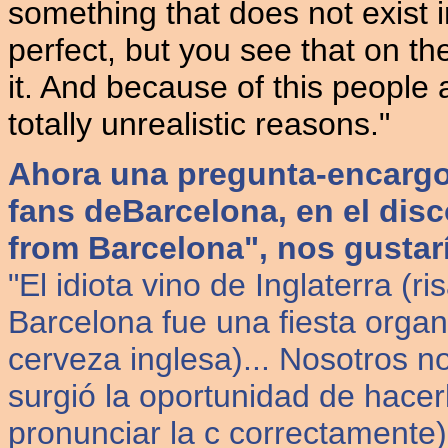
something that does not exist in
perfect, but you see that on th
it. And because of this people a
totally unrealistic reasons."
Ahora una pregunta-encargo
fans deBarcelona, en el disco
from Barcelona", nos gustarí
"El idiota vino de Inglaterra (r
Barcelona fue una fiesta orga
cerveza inglesa)... Nosotros n
surgió la oportunidad de hacer
pronunciar la c correctamente)