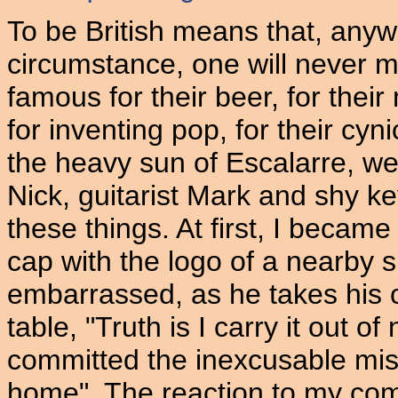
To be British means that, anyw
circumstance, one will never m
famous for their beer, for their
for inventing pop, for their cy
the heavy sun of Escalarre, we
Nick, guitarist Mark and shy 
these things. At first, I became
cap with the logo of a nearby sk
embarrassed, as he takes his ca
table, "Truth is I carry it out of
committed the inexcusable mist
home". The reaction to my com