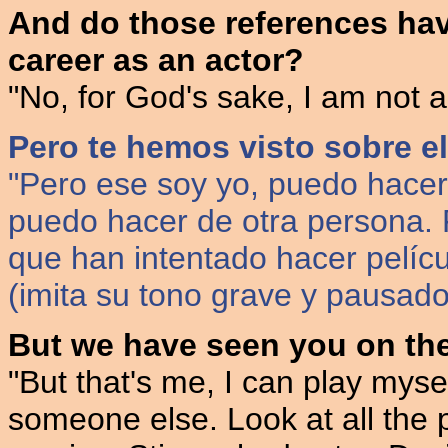
And do those references hav
career as an actor?
"No, for God's sake, I am not an 
Pero te hemos visto sobre el
"Pero ese soy yo, puedo hace
puedo hacer de otra persona. F
que han intentado hacer pelícu
(imita su tono grave y pausado a
But we have seen you on the
"But that's me, I can play mysel
someone else. Look at all the 