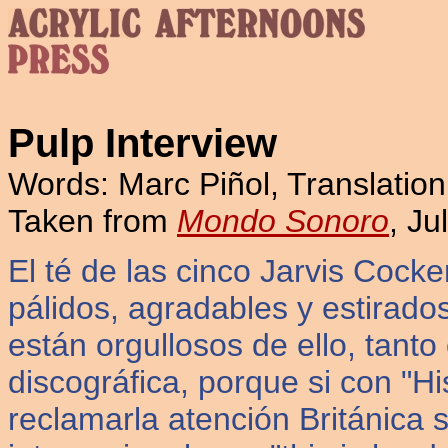
Pulp Interview
Words: Marc Piñol, Translatio
Taken from
Mondo Sonoro
, Ju
El té de las cinco Jarvis Cock
pálidos, agradables y estirados
están orgullosos de ello, tant
discográfica, porque si con "Hi
reclamarla atención Británica s