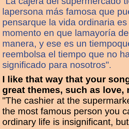
"La cajera del supermercado t
lapersona más famosa que pue
pensarque la vida ordinaria es 
momento en que lamayoría de 
manera, y ese es un tiempoque
reembolsa el tiempo que no ha 
significado para nosotros".
I like that way that your son
great themes, such as love, 
"The cashier at the supermarke
the most famous person you can
ordinary life is insignificant, 