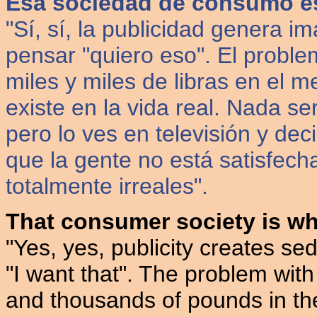
Esa sociedad de consumo es
"Sí, sí, la publicidad genera 
pensar "quiero eso". El proble
miles y miles de libras en el m
existe en la vida real. Nada se
pero lo ves en televisión y dec
que la gente no está satisfech
totalmente irreales".
That consumer society is w
"Yes, yes, publicity creates s
"I want that". The problem with
and thousands of pounds in t