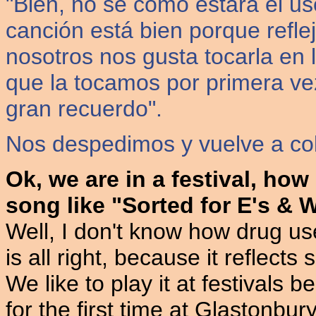
"Bien, no sé cómo estará el us
canción está bien porque refle
nosotros nos gusta tocarla en 
que la tocamos por primera ve
gran recuerdo".
Nos despedimos y vuelve a col
Ok, we are in a festival, how 
song like "Sorted for E's & 
Well, I don't know how drug us
is all right, because it reflect
We like to play it at festivals 
for the first time at Glastonb