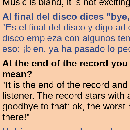
Music is bland, it is not exciting
Al final del disco dices "bye
"Es el final del disco y digo ad
disco empieza con algunos te
eso: ¡bien, ya ha pasado lo peo
At the end of the record you
mean?
"It is the end of the record an
listener. The record stars wit
goodbye to that: ok, the worst
there!"