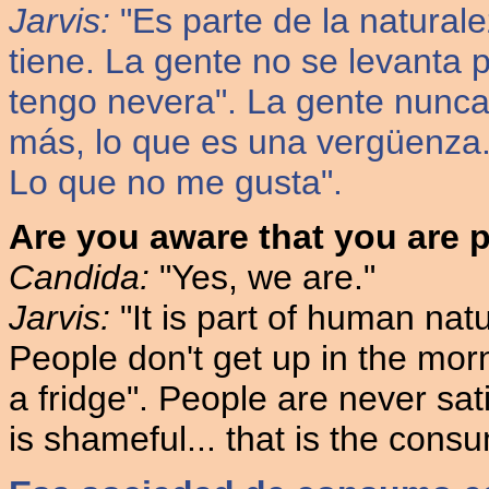
Jarvis:
"Es parte de la natural
tiene. La gente no se levanta 
tengo nevera". La gente nunca
más, lo que es una vergüenza.
Lo que no me gusta".
Are you aware that you are pr
Candida:
"Yes, we are."
Jarvis:
"It is part of human nat
People don't get up in the mor
a fridge". People are never sa
is shameful... that is the consum